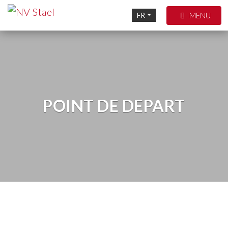
MENU
FR
POINT DE DEPART